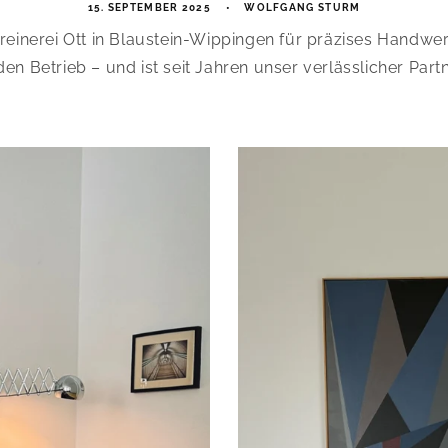
15. SEPTEMBER 2025
WOLFGANG STURM
hreinerei Ott in Blaustein-Wippingen für präzises Handwerk
en Betrieb – und ist seit Jahren unser verlässlicher Partn