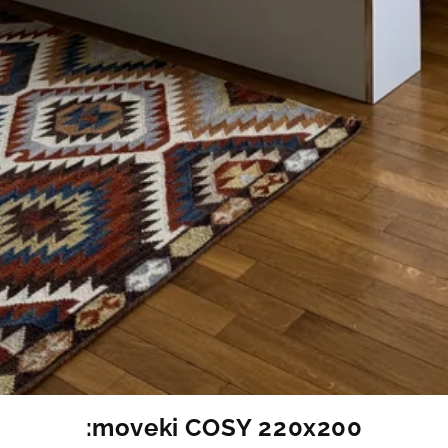
:moveki COSY 220x200