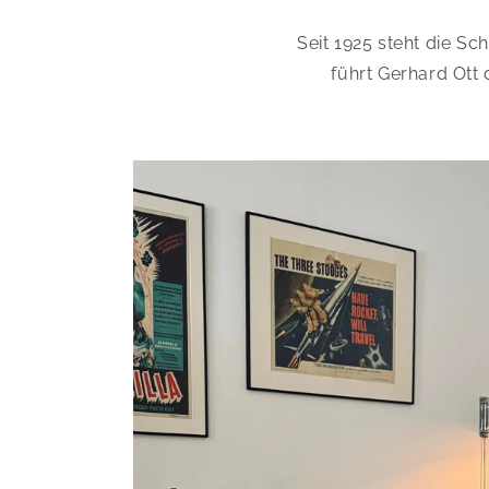
Seit 1925 steht die Sc
führt Gerhard Ott d