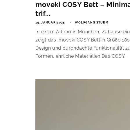
moveki COSY Bett – Minima
trif...
19. JANUAR 2025
WOLFGANG STURM
In einem Altbau in München, Zuhause eine
zeigt das :moveki COSY Bett in Größe 180
Design und durchdachte Funktionalität 
Formen, ehrliche Materialien Das COSY...