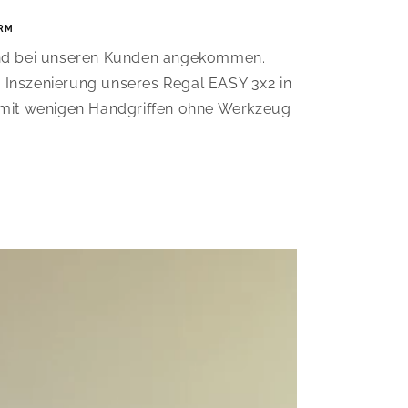
RM
sind bei unseren Kunden angekommen.
 Inszenierung unseres Regal EASY 3x2 in
h mit wenigen Handgriffen ohne Werkzeug