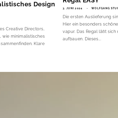
Regal EASY
listisches Design
3. JUNI 2024
WOLFGANG STU
Die ersten Auslieferung 
Hier ein besonders schöne
s Creative Directors,
vapur. Das Regal läßt sic
, wie minimalistisches
aufbauen. Dieses...
zusammenfinden. Klare