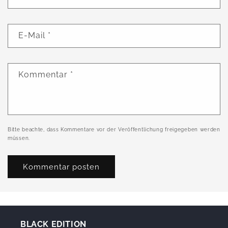
E-Mail
*
Kommentar
*
Bitte beachte, dass Kommentare vor der Veröffentlichung freigegeben werden
müssen.
BLACK EDITION