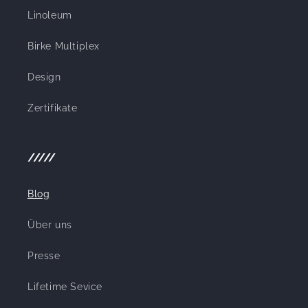
Linoleum
Birke Multiplex
Design
Zertifikate
/////
Blog
Über uns
Presse
Lifetime Sevice