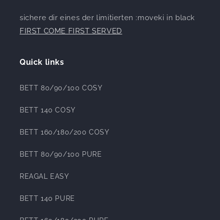
sichere dir eines der limitierten :moveki in black
FIRST COME FIRST SERVED
Quick links
BETT 80/90/100 COSY
BETT 140 COSY
BETT 160/180/200 COSY
BETT 80/90/100 PURE
REAGAL EASY
BETT 140 PURE