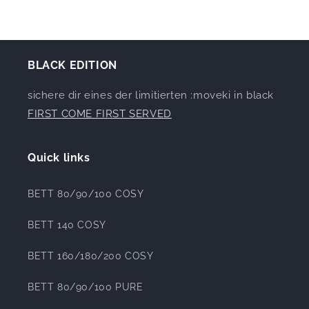
BLACK EDITION
sichere dir eines der limitierten :moveki in black
FIRST COME FIRST SERVED
Quick links
BETT 80/90/100 COSY
BETT 140 COSY
BETT 160/180/200 COSY
BETT 80/90/100 PURE